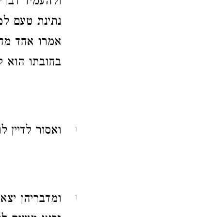
ולהעמיד דברי
נתינת טעם למ
אמרו אחד מהד
בחובתו הוא קו
ואסור לדיין 
1
ומדבריהן יצא 
1