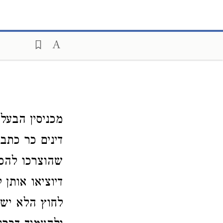
מכניסין הבעלי
דינים כר כתב 
שהוצרכו להכנ
דיוציאו אותן 
לחוץ הלא ישמ