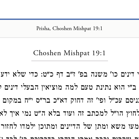
Prisha, Choshen Mishpat 19:1
Loading...
Choshen Mishpat 19:1
 דינים כו' משנה בפ' ז"ב דף כ"ט: כדי שלא ידע
ב"י הוא נתינת טעם למה מוציאין הבעלי דינים ל
יסם עכ"ל ופי' זה דחוק דא"כ בר"ס י"ח במקום
לחוץ הו"ל למכתב זה ועוד בלא ה"ט נמי איך לא 
עו משא ומתן של הדיינים ומתוכן ילמדו לחזור 