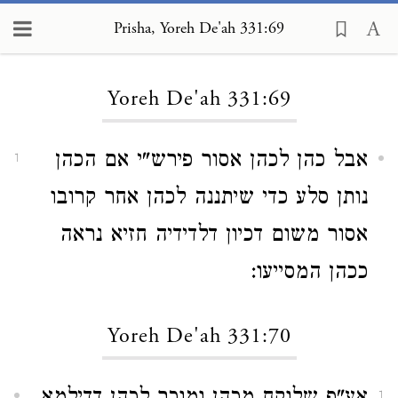
Prisha, Yoreh De'ah 331:69
Loading...
Yoreh De'ah 331:69
אבל כהן לכהן אסור פירש"י אם הכהן
1
נותן סלע כדי שיתננה לכהן אחר קרובו
אסור משום דכיון דלדידיה חזיא נראה
ככהן המסייעו:
Yoreh De'ah 331:70
1