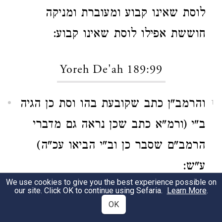
לוסת שאינו קבוע ומעוברת ומניקה
חוששת אפילו לוסת שאינו קבוע:
Yoreh De'ah 189:99
והרמב"ן כתב שקובעת בהו וסת כן הגיה
1
ב"י (ורמ"א כתב שכן נראה גם מדברי
הרמב"ם שסבר כן וב"י הביאו עכ"ה)
ע"ש:
We use cookies to give you the best experience possible on
our site. Click OK to continue using Sefaria.
Learn More
.
Yoreh De'ah 189:100
OK