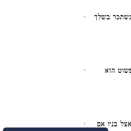
שתשתכר בשלך
פשוט הוא
צל בניו אם