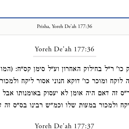
Prisha, Yoreh De'ah 177:36
Loading...
Yoreh De'ah 177:36
ק כו' ר"ל בחילוק האחרון וע"ל סימן קס"ח: (המו
 לוקח ומוכר כו' דוקא חנוני אסור ליקח ולמכור
ס זה דאם היה אומן לא יעסוק באומנותו אבל ה
יקח ולמכור במעות שלו וכמ"ש רבינו בס"ס זה ע
Yoreh De'ah 177:37