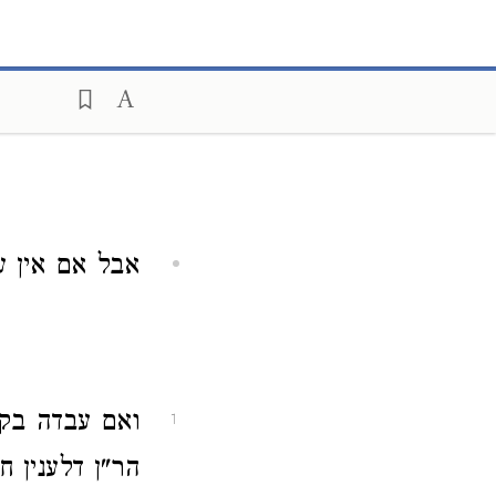
אבל אם אין עו
ואם עבדה בק
1
הר"ן דלענין ח