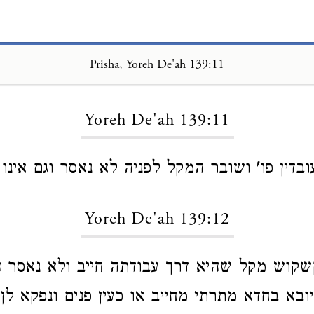
Prisha, Yoreh De'ah 139:11
Loading...
Yoreh De'ah 139:11
בדין פו' ושובר המקל לפניה לא נאסר וגם אינו ח
Yoreh De'ah 139:12
שקוש מקל שהיא דרך עבודתה חייב ולא נאסר 
יובא בחדא מתרתי מחייב או כעין פנים ונפקא לן