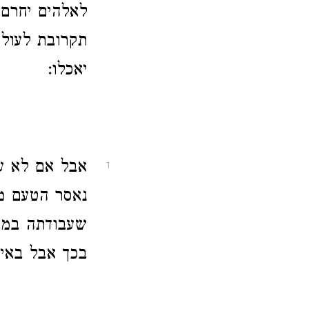
לאלהים יחרם 
תקרובת לעולם
יאכלו:
אבל אם לא עב
1
נאסר הטעם מ
שעבודתה במקל
בכך אבל באין 