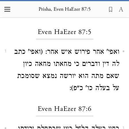
Prisha, Even HaEzer 87:5
Loading...
Even HaEzer 87:5
ואפי' אחר פירוש איש אחר: (ואפי' כתב
1
לה דין ודברים כי מחאתו מחאה כיון
שאם מתה הוא יורשה נמצא שסומכת
על בעלה כו' כ"פ):
Even HaEzer 87:6
1