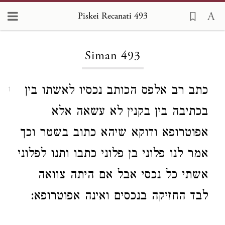
Piskei Recanati 493
Loading...
Siman 493
כתב רב אלפס הכותב נכסיו לאשתו בין
1
בכתיבה בין בקנין לא עשאה אלא
אפוטרופא ודוקא שיהא כתוב בשטר וכך
אמר לנו פלוני בן פלוני כתבו ותנו לפלוני
אשתי כל נכסי אבל אם היתה צוואה
לבד החזיקה בנכסים ואינה אפוטרופא: