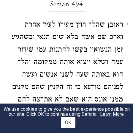
Siman 494
ראובן שהלך חוץ מעירו לעיר אחרת
1
וארס שם אשה בלא שום תנאי וכשהגיע
זמן הנשואין בקשו להתנות עמו שידור
עמה ושלא יוציא אותה ממקומה והלך
הוא באותה שעה לשני אנשים ועשה
לפניהם מודעא כי זה הקניין שהם מקנים
ממנו אונס הוא שאם לא אתרצה להם
We use cookies to give you the best experience possible on
אפסיד כל ההוצאה שהוצאתי בחופה
our site. Click OK to continue using Sefaria.
Learn More
.
OK
ובסעודות ונכתב שטר המודעא ונחתם