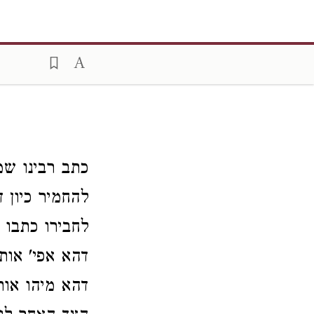
כתב רבינו שמ
להחמיר כיון 
לחבירו כתבו ל
דהא אפי' אות
דהא מיהו אות