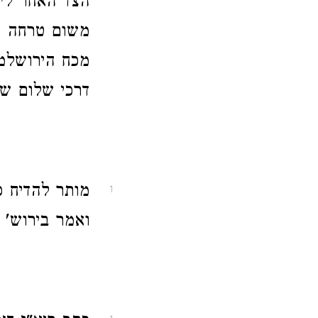
הצד האחר ליכ
משום טרחה ד
מכח הירושלמי
דרכי שלום של
מותר להדיח כל
1
ואמר בירוש' 