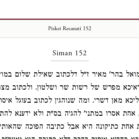
Piskei Recanati 152
Loading...
Siman 152
ואל בהר' מאיר ז"ל דלכתוב שאילת שלום במוע
דאיכא מפרש של רשות שר ושלטון. ולכתוב מצר
יכא מאן דשרי. ומה שנוהגין לכתוב בעוגל איסו
 אחת אסרו במתני' להגיה בס"ת ולא ידענא להת
 אחת כתיקונה היא אבל כתיבה הפוכה שהאותיות