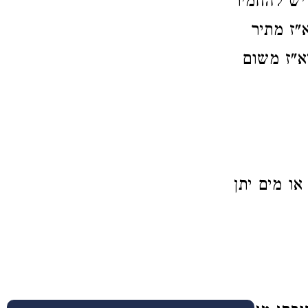
יש להחמיר
"ז מתיר
א"ז משום
או מים יתן