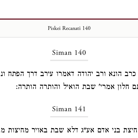
Piskei Recanati 140
Loading...
Siman 140
כרב הונא ורב יהודה דאמרו עירב דרך הפתח ו
תם חלון אמרי' שבת הואיל והותרה הותרה:
Siman 141
יצת בני אדם אע"ג דלא שבת באויר מחיצות מב