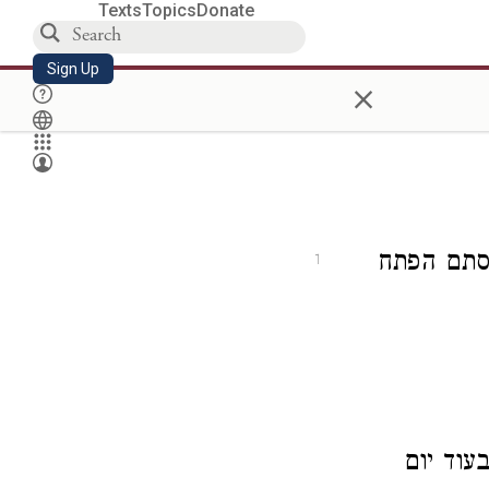
Texts
Topics
Donate
Sign Up
×
נסתם הפתח
1
עוד יום