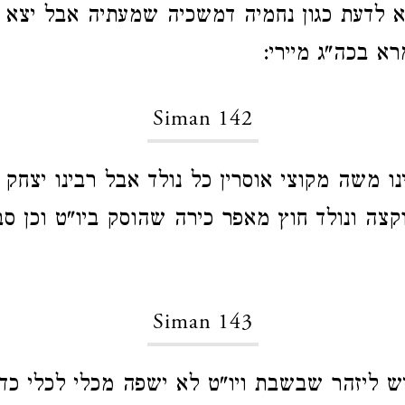
 לדעת כגון נחמיה דמשכיה שמעתיה אבל יצא 
רא בכה"ג מיירי:
Siman 142
נו משה מקוצי אוסרין כל נולד אבל רבינו יצחק ו
קצה ונולד חוץ מאפר כירה שהוסק ביו"ט וכן סב
Siman 143
ש ליזהר שבשבת ויו"ט לא ישפה מכלי לכלי כד