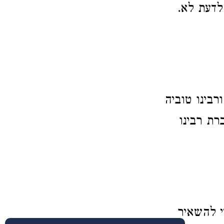
לדעת לא.
רבינו טוביה
רת רבינו
י להשאיר