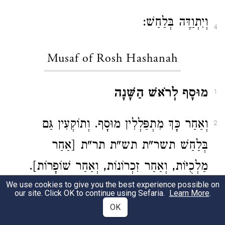
וְיִתְוַדֶּה בְּלַחַשׁ
:
4
Musaf of Rosh Hashanah
מוּסָף לְרֹאשׁ הַשָּׁנָה
1
וְאַחַר כָּךְ מִתְפַּלְלִין מוּסָף. וְתוֹקְעִין גַּם
2
בְּלַחַשׁ תשר"ת תש"ת תר"ת [אַחַר
מַלְכֻיּוֹת, וְאַחַר זִכְרוֹנוֹת, וְאַחַר שׁוֹפָרוֹת]
.
We use cookies to give you the best experience possible on
our site. Click OK to continue using Sefaria.
Learn More
.
קַבָּלָה בְּשֵׁם הָרוֹקֵחַ כְּשֶׁחַזָּן אוֹמֵר "הוּא
3
OK
אֱלֹהֵינוּ אֵין עוֹד" יֹאמְרוּ הַקָּהָל פְּסוּקִים אֵלּוּ