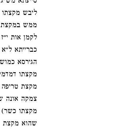
סייעתא מש״ג 
ליבש מקצתו ק
ממש במקצת דל
לקמן אות י״ז 
כברייתא ל״א 
הגירסא כמוש 
מקצתו דמדמי 
מקצת טריפה 
צמקה אונה ש
מקצתו כשר) ו
שהוא מקצת אם