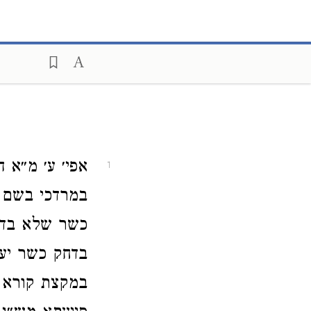
אפי׳ ע׳ מ״א 
1
במרדכי בשם 
כשר שלא בדחק
בדחק כשר יע״ש
במקצת קורא א