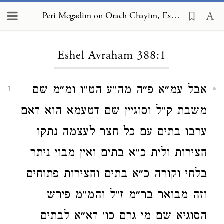
Peri Megadim on Orach Chayim, Eshel Avraham 388:1
Loading...
Eshel Avraham 388:1
אבל עמ״א פ״ה מה״ע הט״ו ומ״מ שם
1
משבת ק״ל וסוגיין שם דטעמא הוא דאם
ערבו בתים עם כל חצר לעצמה נתקו
חצירות ולית כ״א בתים ואין מבוי ניתר
בלחי וקורה כ״א בתים וחצירות פתוחים
וזה מבואר בר״מ ז״ל והמ״מ פירש
הסוגיא שם מי גרם כו׳ דא״א לבתים