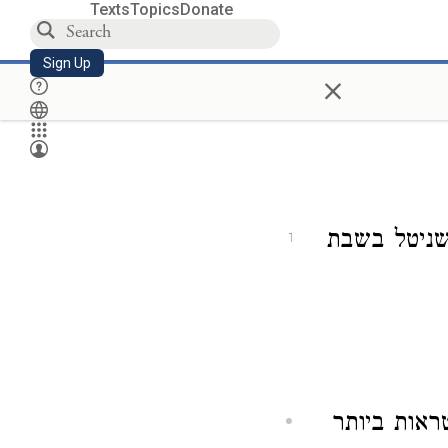
Texts
Topics
Donate
Sign Up
×
 שניטל בשבת
1
טראות ביותר