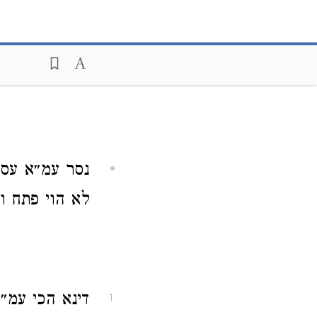
נסר עמ״א עסי
לא הוי פתח ו
דינא הכי עמ״א
1