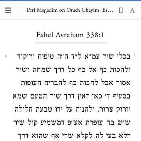
Peri Megadim on Orach Chayim, Eshel Avraham 338:1
Loading...
Eshel Avraham 338:1
בכלי שיר עמ״א ל״ד ה״ה טיפוח וריקוד
1
ולהכות כף אל כף כל דרך שמחה ושיר
אסור אבל להכות כף להבריח העופות
בסעיף ד׳ כאן דאין דרך שיר הטעם שמא
יזרוק צרור. ולהניח על ידו טבעת חלולה
שיש בה עופרת אע״פ דמשמיע קול שיר
דלא בעי לה לקלא שרי אף שהוא דרך