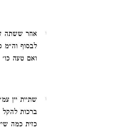
אחר ששתה עמ
1
לבסוף וה״מ כ
ואם טעה כו׳ 
שתיית יין עמ״
1
ברכות להקל ו
כזית כמה שיע