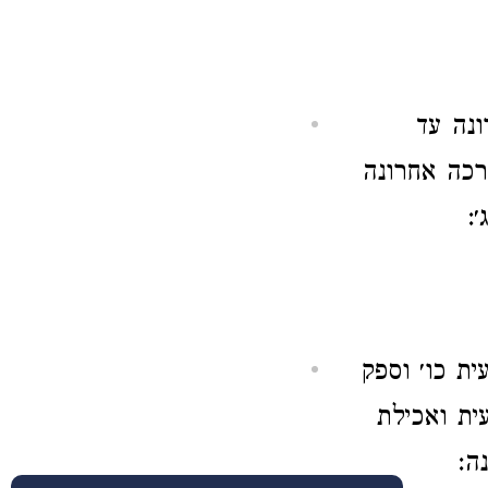
נה עד
רכה אחרונה
:
ת כו׳ וספק
ית ואכילת
ה: