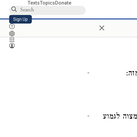
Texts
Topics
Donate
Sign Up
×
זה:
מצוה לגמוע