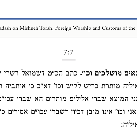
Loading...
7:7
ים מושלכים וכו'.
כתב הכ"מ דשמואל דשרי ע"
יה מותרת כריש לקיש וכו' דא"כ כי אותביה ר' 
ני המוצא שברי אלילים מותרים הא שברי עכו"ם
ני וכו' אינו מובן דכיון דשברי עכו"ם אסורים כ
ליה: