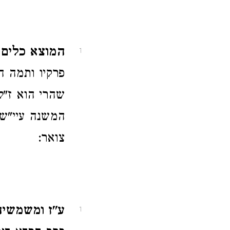
המוצא כלים ו
1
פרקיו ותמה ה
שהרי הוא ז"ל
המשנה עיי"ש 
צואר:
ע"ז ומשמשיה 
1