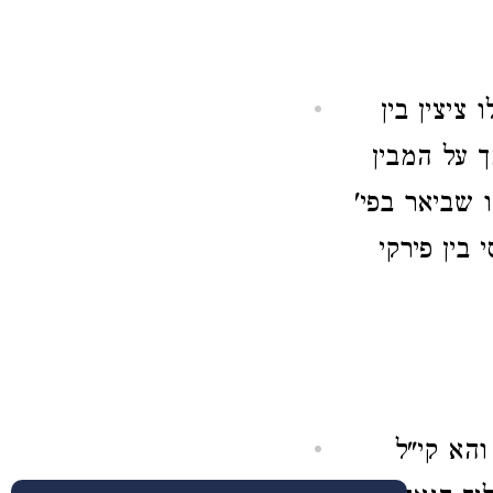
ציצין בין
 על המבין
 שביאר בפי'
בין פירקי
והא קי"ל