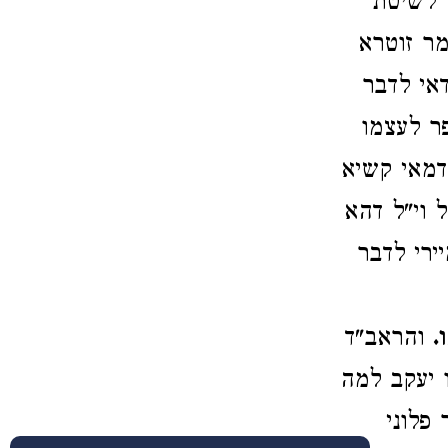
 לשיטת
מר זוטרא
דאי לדבר
ר לעצמו
דמאי קשיא
 וי"ל דהא
ירי לדבר
.
והראב"ד
 יעקב למה
פלוני