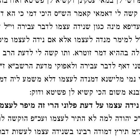
רושי לן במאי עסקינן דקשיא לן פשיטא ואדרבה
 קשה לי דאמאי קאמר הש"ס היכי דמי כי הא ד
דיפא מינה כגון שנידה עצמו לדבר עבירה וי"ל 
ל למימר מנדה לעצמו אלא אם נידה לעצמו מיפ
לה בההיא דמר זוטרא. ותו קשה לי לדעת הרב 
ני דאף לדבר עבירה ולאפוקי מדעת הרשב"א ז"ל
 נמי מלישנא דמנדה לעצמו דלא משמע ליה דמי
בנא משום הכי קשיא לן פשיטא ודוק:
נידה עצמו על דעת פלוני הרי זה מיפר לעצמו
"כ יהודה למה לא התיר לעצמו ועכ"פ הוקשה לו
"מ תירץ דמודה רבינו בשנידה עצמו לעשות דבר 