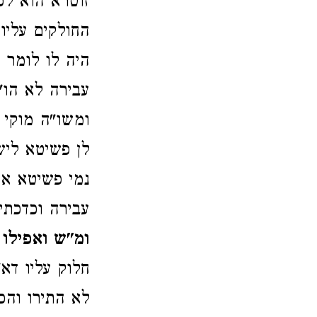
זוטרא הוא לפ
החולקים עליו
היה לו לומר ע
עבירה לא הו"
ומשו"ה מוקי 
לן פשיטא ליש
נמי פשיטא אי
עבירה וכדכתי
ומ"ש ואפילו 
חלוק עליו דא
לא התירו והכ