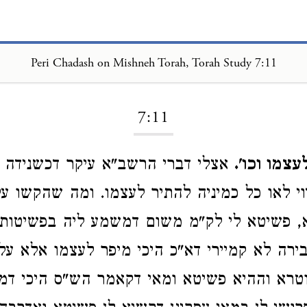
Peri Chadash on Mishneh Torah, Torah Study 7:11
Loading...
7:11
צמו וכו'.
אצלי דברי הרשב"א עיקר דכשנידה 
וי לאו כל כמיניה להתיר לעצמו. ומה שהקשו עלי
, פשיטא לי לק"מ משום דמשמע ליה בפשיטות 
ירה לא קמיירי דא"כ היכי מיפר לעצמו אלא על 
טרא וההיא פשיטא ומאי דקאמר הש"ס היכי דמי