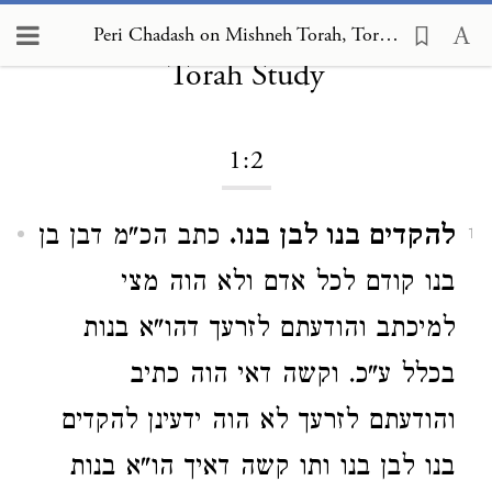
Peri Chadash on Mishneh Torah,
Peri Chadash on Mishneh Torah, Torah Study 1:2
Torah Study
1:2
להקדים בנו לבן בנו.
כתב הכ"מ דבן בן
1
בנו קודם לכל אדם ולא הוה מצי
למיכתב והודעתם לזרעך דהו"א בנות
בכלל ע"כ. וקשה דאי הוה כתיב
והודעתם לזרעך לא הוה ידעינן להקדים
בנו לבן בנו ותו קשה דאיך הו"א בנות