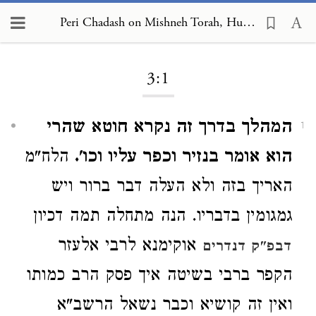
Peri Chadash on Mishneh Torah, Human Dispositions 3:1
Loading...
3:1
המהלך בדרך זה נקרא חוטא שהרי
1
הוא אומר בנזיר וכפר עליו וכו'.
הלח"מ
האריך בזה ולא העלה דבר ברור ויש
גמגומין בדבריו. הנה מתחלה תמה דכיון
אוקימנא לרבי אלעזר
דבפ"ק דנדרים
הקפר ברבי בשיטה איך פסק הרב כמותו
ואין זה קושיא וכבר נשאל הרשב"א