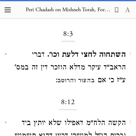
Peri Chadash on Mishneh Torah, Foreign Worship and Customs of the Nations 8:3
Loading...
8:3
השתחוה לחצי דלעת וכו'.
דברי
1
הראב"ד עיקר מדלא הוזכר דין זה במס'
ע"ז כי אם
:
בהעור והרוטב
8:12
הקשה הלח"מ דאפילו שלא יותץ ביד
1