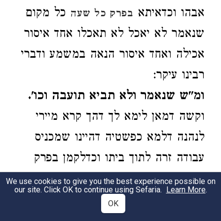
אבהו וכדאיתא
כל מקום
בפרק כל שעה
שנאמר לא יאכל לא תאכלו אחד איסור
אכילה ואחד איסור הנאה במשמע ודברי
רבינו עיקר:
ומ"ש שנאמר ולא תביא תועבה וכו'.
וקשה דמאן לימא לך דהך קרא מיירי
לנהנה דלמא כפשטיה דהיינו שמכניס
עבודה זרה לתוך ביתו וכדלקמן בפרק
עשירי דין ד' עיי"ש:
We use cookies to give you the best experience possible on
our site. Click OK to continue using Sefaria.
Learn More
.
OK
7:3