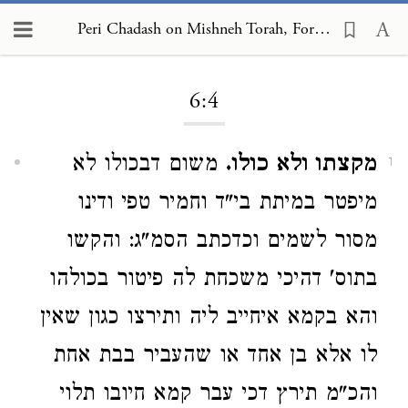
Peri Chadash on Mishneh Torah, Foreign Worship and Customs of the Nations 6:4
Loading...
6:4
מקצתו ולא כולו.
משום דבכולו לא
1
מיפטר במיתת בי"ד וחמיר טפי ודינו
מסור לשמים וכדכתב הסמ"ג: והקשו
בתוס' דהיכי משכחת לה פיטור בכולהו
והא בקמא איחייב ליה ותירצו כגון שאין
לו אלא בן אחד או שהעביר בבת אחת
והכ"מ תירץ דכי עבר קמא חיובו תלוי