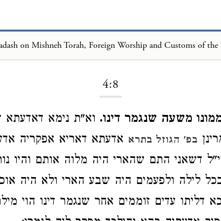
Loading...
4:8
מונו משעה שנגמר דינו.
וא"ת נימא דאדעתא ד
רינן
אדעתא דאריא אפקריה אדע
בפ' הגוזל בתרא
י"ל דשאני התם שהארי היה מלוה אותם והיו נות
כל לילה ולפעמים היה שבע הארי ולא היה אוכ
א דליתו עדים זוממים אחר שנגמר דינו הוי מיל