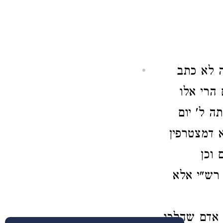
 לא כתב
הרי אלו
ה ל' יום
א דמצטרפין
 וכן
 רש"י אלא
 אדם שהלכו