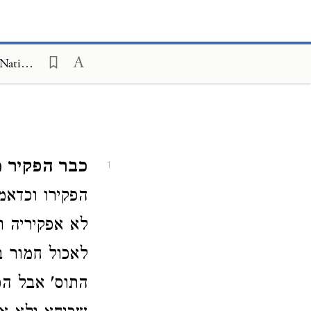
Peri Chadash on Mishneh Torah, Foreign Worship and Customs of the Nations 4:8
כבר הפקיר מ
1
הפקירו וכדאמ
לא אפקיריה ו
לאכול חמור ב
התוס' אבל הכ