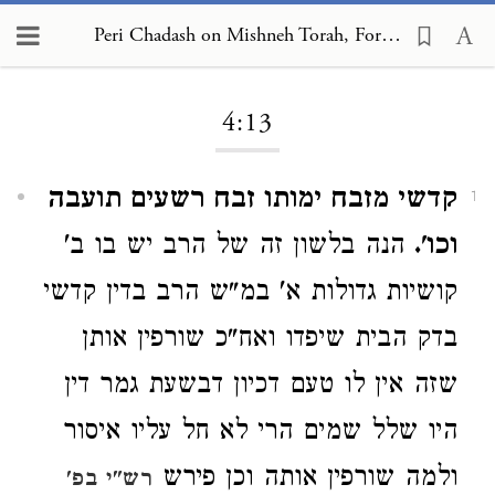
Peri Chadash on Mishneh Torah, Foreign Worship and Customs of the Nations 4:13
Loading...
4:13
קדשי מזבח ימותו זבח רשעים תועבה
1
וכו'.
הנה בלשון זה של הרב יש בו ב'
קושיות גדולות א' במ"ש הרב בדין קדשי
בדק הבית שיפדו ואח"כ שורפין אותן
שזה אין לו טעם דכיון דבשעת גמר דין
היו שלל שמים הרי לא חל עליו איסור
ולמה שורפין אותה וכן פירש
רש"י בפ'