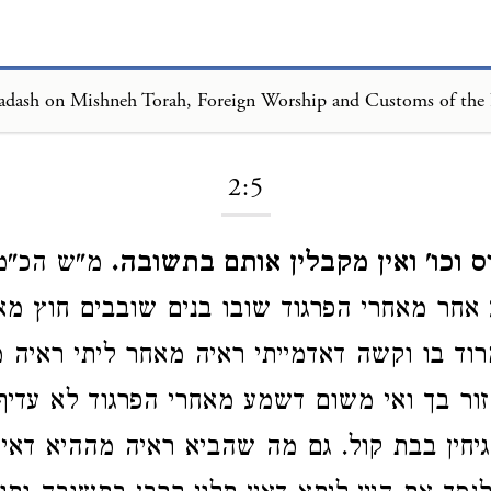
Loading...
2:5
ס וכו' ואין מקבלין אותם בתשובה.
מ"ש הכ"מ 
חר מאחרי הפרגוד שובו בנים שובבים חוץ מא
מרוד בו וקשה דאדמייתי ראיה מאחר ליתי ראיה מ
ור בך ואי משום דשמע מאחרי הפרגוד לא עדיף
גיחין בבת קול. גם מה שהביא ראיה מההיא דאי