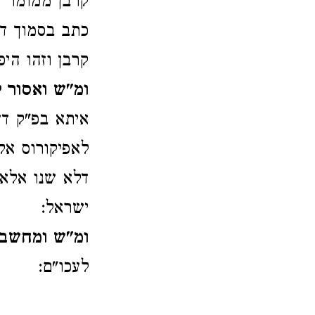
קרבן ממומר לנ
כתב בסמוך דמ
קרבן וזהו היפ
ומ"ש ואסור 
איתא בפ"ק דע
לאפיקורוס אל
דלא שנו אלא 
ישראל:
ומ"ש ומחשבה
לעכו"ם: