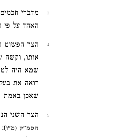
מדברי חכמים 
3
האחד על פי ה
הצד הפשוט ה
4
אותו, וקשה ע
שמא היה לטו
רואה את בעל 
שאכן באמת ש
הצד השני הנס
5
):
הסמ"ק (מ"ו