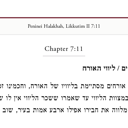
Peninei Halakhah, Likkutim II 7:11
Loading...
Chapter 7:11
 / ליווי האורח
אורחים מסתיימת בליוויו של האורח, וחכמינו ז
מצוות הליווי עד שאמרו ששכר הליווי אין לו שי
לווה את חבירו אפילו ארבע אמות בעיר, שוב אי