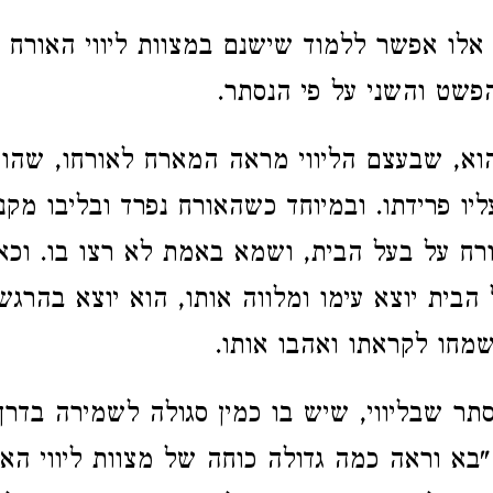
אלו אפשר ללמוד שישנם במצוות ליווי האורח ש
פשט והשני על פי הנסתר.
וא, שבעצם הליווי מראה המארח לאורחו, שהו
ליו פרידתו. ובמיוחד כשהאורח נפרד ובליבו מק
רח על בעל הבית, ושמא באמת לא רצו בו. וכא
הבית יוצא עימו ומלווה אותו, הוא יוצא בהרגש
מחו לקראתו ואהבו אותו.
תר שבליווי, שיש בו כמין סגולה לשמירה בדרך.
 "בא וראה כמה גדולה כוחה של מצוות ליווי הא