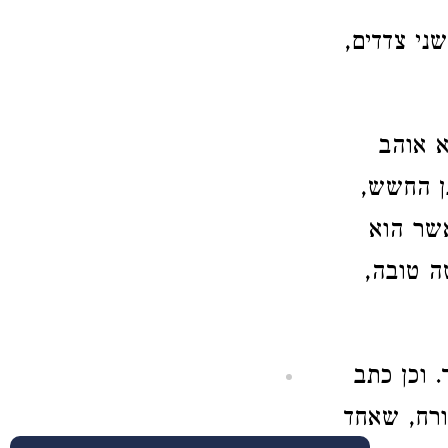
ני צדדים,
א אוהב
נן החשש,
שר הוא
ה טובה,
 וכן כתב
ורח, שאחד