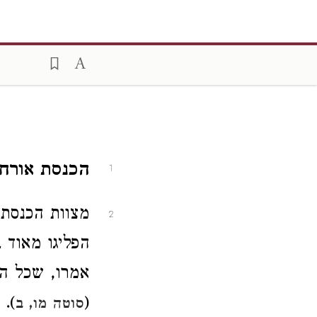
הכנסת אורחים
1
מצוות הכנסת 
2
הפליגו מאוד ב
אמרו, שכל המ
).
(
סוטה מו, ב