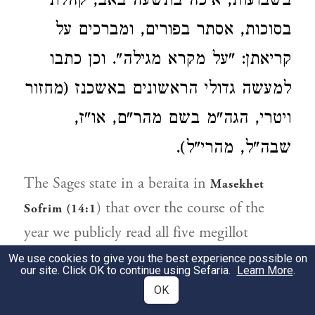
בשבועות, איכה בתשעה באב, קהלת
בסוכות, אסתר בפורים, ומברכים על
קריאתן: "על מקרא מגילה". וכן כתבו
למעשה גדולי הראשונים באשכנז (מחזור
ויטרי, הגה"מ בשם מהר"ם, או"ז,
שבה"ל, מהרי"ל).
The Sages state in a beraita in
Masekhet
) that over the course of the
Sofrim (14:1
year we publicly read all five megillot
(scrolls): Shir Ha-shirim on Pesaḥ, Rut on
We use cookies to give you the best experience possible on
our site. Click OK to continue using Sefaria.
Learn More
.
Shavu’ot, Eikha on Tisha Be-Av, Kohelet
OK
on Sukkot, and Esther on Purim. Before