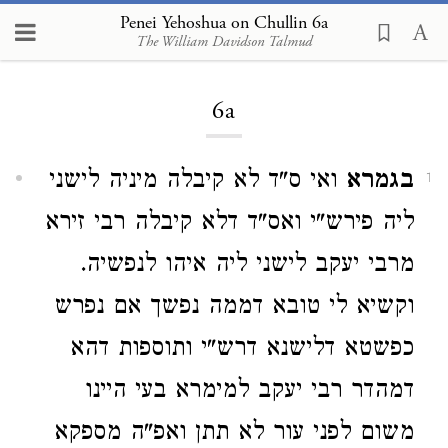
Penei Yehoshua on Chullin 6a
The William Davidson Talmud
Loading...
6a
בגמרא
ואי ס"ד לא קיבלה מיניה לישני
1
ליה פירש"י ואס"ד דלא קיבלה רבי זירא
מרבי יעקב לישני ליה איהו לנפשיה.
וקשיא לי טובא דממה נפשך אם נפרש
כפשטא דלישנא דרש"י ותוספות דהא
דמהדר רבי יעקב למימרא בעי היינו
משום לפני עור לא תתן ואפ"ה מספקא