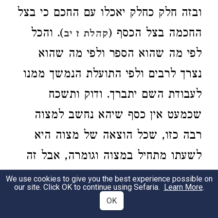
ובזה חלק כחלק יאכלו עם החכם כי בצל
החכמה בצל הכסף (
). והכל
קהלת ז יב
לפי מה שהוא הספר ולפי מה שהוא
נצרך לרבים ולפי התועלת הנמשך ממנו
לעבודת השם יתברך. ודוק ותשכח
שכמעט אין כסף שיהא נחשב למצוה
רבה כזו, שכל הוצאה של מצוה היא
לשעתו מתחיל במצוה וגומרה, אבל זה
הנותן לצרך הדפוס צדקתו עומדת לעד
We use cookies to give you the best experience possible on
our site. Click OK to continue using Sefaria.
Learn More
.
לדור דורים והוא מזכה את הרבים זכות
OK