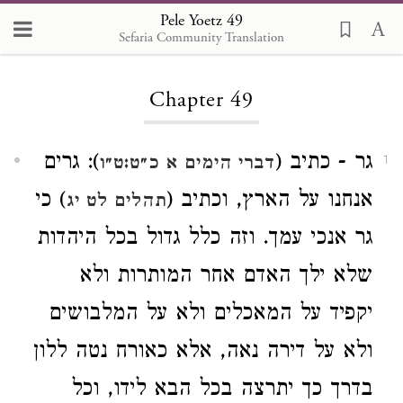
Pele Yoetz 49
Sefaria Community Translation
Loading...
Chapter 49
גר - כתיב (
): גרים
דברי הימים א כ״ט:ט״ו
1
אנחנו על הארץ, וכתיב (
) כי
תהלים לט יג
גר אנכי עמך. וזה כלל גדול בכל היהדות
שלא ילך האדם אחר המותרות ולא
יקפיד על המאכלים ולא על המלבושים
ולא על דירה נאה, אלא כאורח נטה ללון
בדרך כך יתרצה בכל הבא לידו, וכל