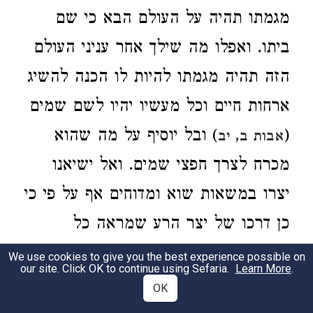
מגמתו תהיה על העולם הבא כי שם
ביתו. ואפלו מה שילך אחר עניני העולם
הזה תהיה מגמתו להיות לו הכנה להשיג
ארחות חיים וכל מעשיו יהיו לשם שמים
(
) ובל יוסיף על מה שהוא
אבות ב, יב
מכרח לצרך חפצי שמים. ואל ישיאנו
יצרו במשאות שוא ומדוחים אף על פי כי
כן דרכו של יצר הרע שמראה כל
המותרות כאלו הם הכרחים גמורים
We use cookies to give you the best experience possible on
our site. Click OK to continue using Sefaria.
Learn More
.
לעבודת השם יתברך, אבל צריך דעת
OK