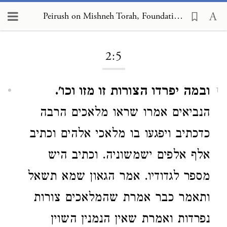
Peirush on Mishneh Torah, Foundations of the Torah 2:5
Loading...
2:5
ובמה יפרדו הצורות זו מזו וכו'.
1
הנביאים אמרו שראו מלאכים הרבה
כדכתיב ויפגעו בו מלאכי אלהים וכתיב
אלף אלפים ישמשוניה. וכתיב היש
מספר לגדודיו. אמר הגאון שמא תשאל
ותאמר כבר אמרת שהמלאכים צורות
נפרדות ואמרת שאין הנמנין השוין