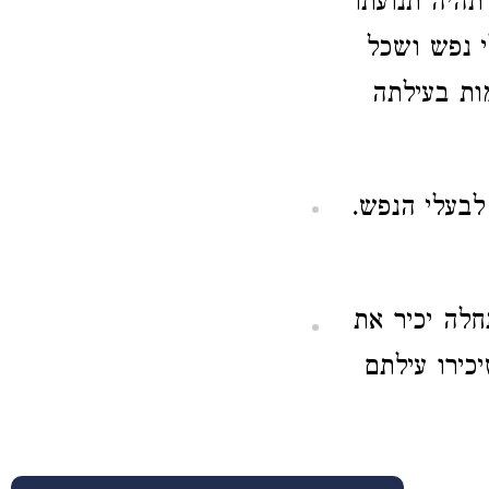
תהיה תנועתו
י נפש ושכל
ות בעילתה
לבעלי הנפש.
חלה יכיר את
כירו עילתם