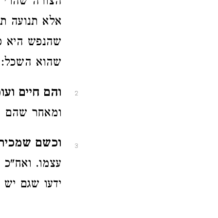
הצורה שהרי ה
אלא תנועה תש
שהנפש היא ס
שהוא השכל:
והם חיים ועומ
2
ומאחר שהם חי
וכשם שמכירין
3
עצמו. ואח"כ 
ידעו שגם יש 