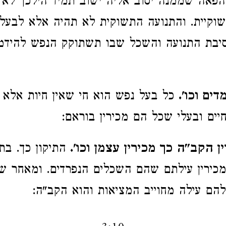
פאה שממנה יסוב אליה ישוב תמיד הילכך לא 
וקיית. והתנועה התשוקית לא תהיה אלא לבעל
יבת התנועה והשכל שבו תשתוקק הנפש להידמ
דים וכו'.
כל בעל נפש הוא חי שאין חיות אלא 
ים ובעלי שכל הם מכירין בוראם:
 הקב"ה כך מכירין עצמן וכו'.
התיקון כך. בת
מכירין עילתם שהם השכלים הנפרדים. ומאחר שי
להם עילה מחוייב המציאות והוא הקב"ה: