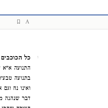
כל הכוכבים ו
1
התנועה א"א 
בתנועה טבעית
ואינו נח וגם 
דבר שנהנה ממנ