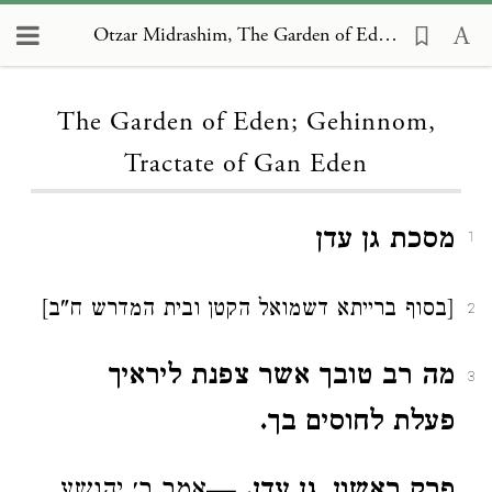
Otzar Midrashim, The Garden of Eden; Gehinnom, Tractate of Gan Eden
Loading...
The Garden of Eden; Gehinnom,
Tractate of Gan Eden
מסכת גן עדן
1
[בסוף ברייתא דשמואל הקטן ובית המדרש ח"ב]
2
מה רב טובך אשר צפנת ליראיך
3
פעלת לחוסים בך.