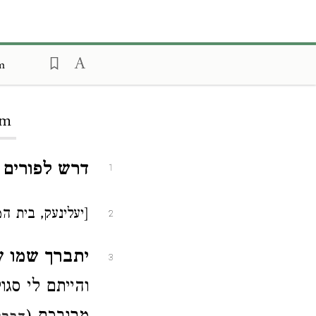
m
im
דרש לפורים
1
[יעלינעק, בית ה
2
יתברך שמו 
3
והייתם לי סגו