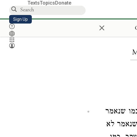
Texts
Topics
Donate
Sign Up
×
M
מו שנאמר
שנאמר לא