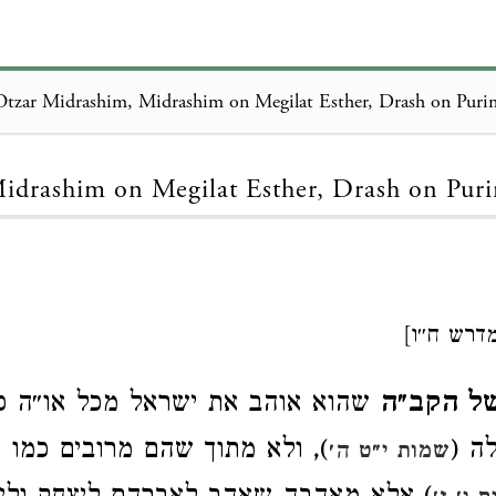
Otzar Midrashim, Midrashim on Megilat Esther, Drash on Puri
Loading...
idrashim on Megilat Esther, Drash on Pur
מדרש ח״ו]
של הקב״ה
שהוא אוהב את ישראל מכל או״ה כ
לה (
), ולא מתוך שהם מרובים כמו 
שמות י״ט ה׳