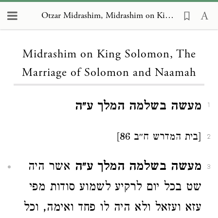
Otzar Midrashim, Midrashim on King Solomon, The Marriage of Solomon and Naamah
Loading...
Midrashim on King Solomon, The
Marriage of Solomon and Naamah
מעשה בשלמה המלך ע״ה
1
[בית המדרש ח״ב 86]
2
מעשה בשלמה המלך ע״ה
אשר היה
3
שט בכל יום לרקיע לשמוע סודות מפי
עזא ועזאל ולא היה לו פחד ואימה, וכל