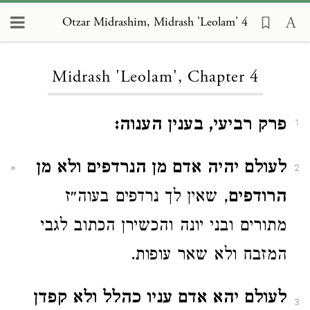
Otzar Midrashim, Midrash 'Leolam' 4
Loading...
Midrash 'Leolam', Chapter 4
פרק רביעי, בענין הענוה:
1
לעולם יהיה אדם מן הנרדפים ולא מן
2
הרודפים
, שאין לך נרדפים בעוה״ז
מתורים ובני יונה והכשירן הכתוב לגבי
המזבח ולא שאר עופות.
לעולם יהא אדם עניו כהלל ולא קפדן
3