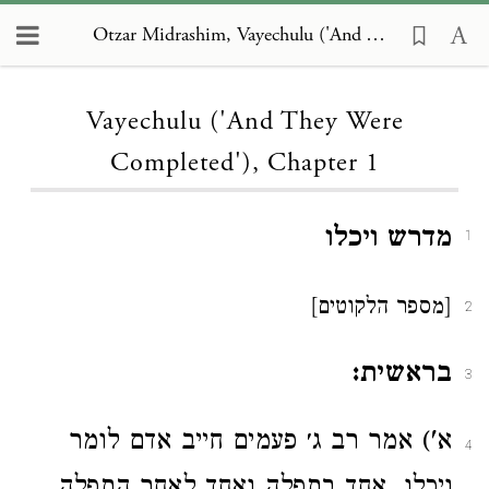
Otzar Midrashim, Vayechulu ('And They Were Completed') 1
Loading...
Vayechulu ('And They Were
Completed'), Chapter 1
מדרש ויכלו
1
[מספר הלקוטים]
2
בראשית:
3
א') אמר רב ג׳ פעמים חייב אדם לומר
4