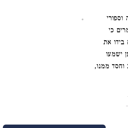
וספורי
רים כי
בידו את
 ישמעו
וחסד ממנו,