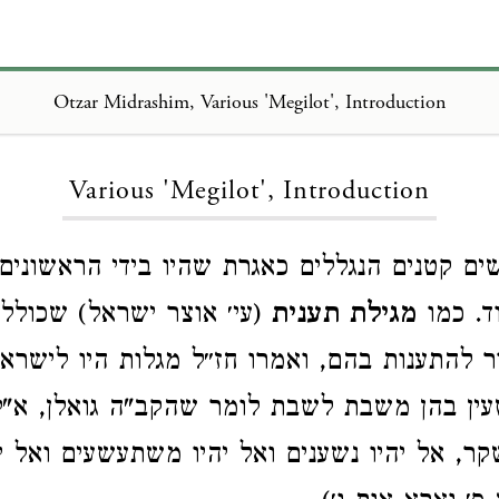
Otzar Midrashim, Various 'Megilot', Introduction
Loading...
Various 'Megilot', Introduction
ם קטנים הנגללים כאגרת שהיו בידי הראשונים
ד. כמו
מגילת תענית
(עי׳ אוצר ישראל) שכולל 
 להתענות בהם, ואמרו חז״ל מגלות היו לישרא
ין בהן משבת לשבת לומר שהקב"ה גואלן, א"ל
קר, אל יהיו נשענים ואל יהיו משתעשעים ואל יה