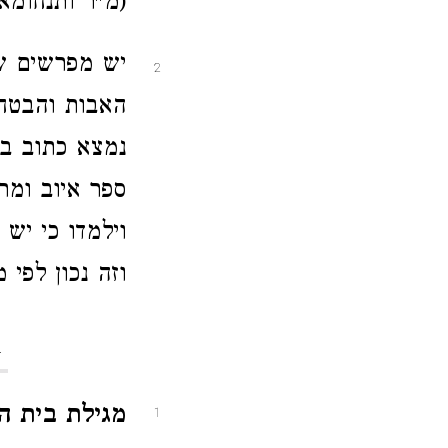
(מ"ר ותנחומא 
יש מפרשים שה
2
האבות והבטחת
נמצא כתוב במ
ספר איוב ומר
וילמדו כי יש
וזה נכון לפי
h
מגילת בית 
1