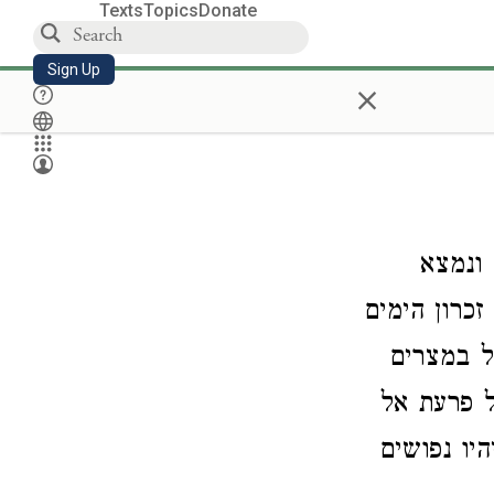
Texts
Topics
Donate
Sign Up
×
 ונמצא
זכרון הימים
ל במצרים
 פרעת אל
יו נפושים