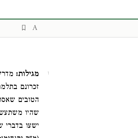
מגילות:
מדרשי
1
זכרונם בתלמו
הטובים שאסור
שהיו משתעשע
ישעו בדברי ש