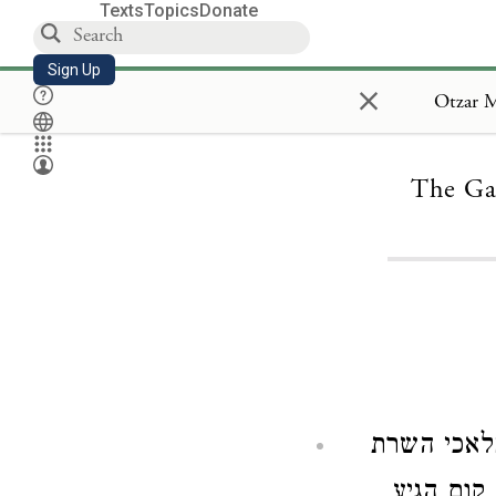
Texts
Topics
Donate
Sign Up
×
The Ga
לאכי השרת
קום הגיע