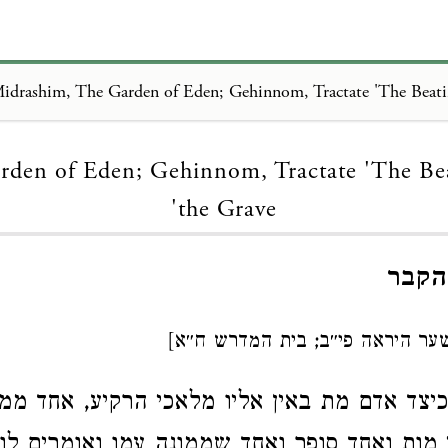
Loading...
rden of Eden; Gehinnom, Tractate 'The Bea
the Grave'
הקבר
ר היראה פי״ב; בית המדרש ח״א]
יצד אדם מת באין אליו מלאכי הרקיע, אחד ממ
מות ואחד סופר ואחד שממונה עמו ואומרים לו 