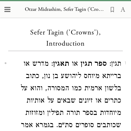
Otzar Midrashim, Sefer Tagin ('Crowns'), Introduction
Loading...
Sefer Tagin ('Crowns'),
Introduction
תגין:
ספר תגין
או
תאגין
: מדרש או
1
ברייתא מיוחס ליהושע בן נון, כתוב
בלשון ארמית כמו המסורה, והוא על
כתרים או זיונים שבאים על אותיות
מיוחדות בספר תורה תפילין ומזוזות
שכותבים סופרים סת"ם. בגמרא אמר