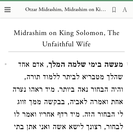
Otzar Midrashim, Midrashim on King Solomon, The Unfaithful Wife
Loading...
Midrashim on King Solomon, The
Unfaithful Wife
מעשה בימי שלמה המלך
, אדם אחד
1
שהלך מטבריא לביתר ללמוד תורה,
והיה הבחור נאה ביותר. מיד ראהו נערה
אחת ואמרה לאביה, בבקשה ממך זווג
לי הבחור הזה. מיד רדף אחריו ואמר לו
לבחור, רצונך לישא אשה ואני אתן בתי