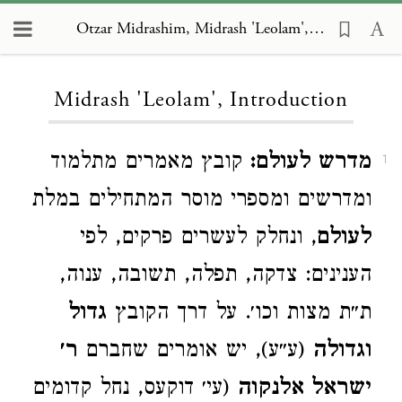
Otzar Midrashim, Midrash 'Leolam', Introduction
Loading...
Midrash 'Leolam', Introduction
מדרש לעולם:
קובץ מאמרים מתלמוד
1
ומדרשים ומספרי מוסר המתחילים במלת
לעולם
, ונחלק לעשרים פרקים, לפי
הענינים: צדקה, תפלה, תשובה, ענוה,
ת״ת מצות וכו׳. על דרך הקובץ
גדול
וגדולה
(ע״ע), יש אומרים שחברם
ר׳
ישראל אלנקוה
(עי׳ דוקעס, נחל קדומים