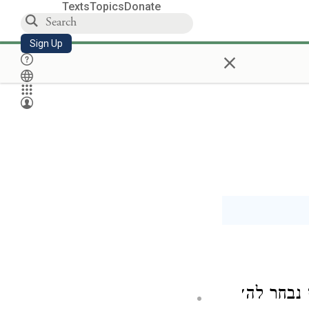
Texts
Topics
Donate
Sign Up
×
נבחר לה׳