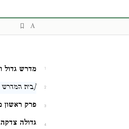
מדרש גדול ו
1
[בית המדרש ח
2
פרק ראשון מ
3
גדולה צדקה 
4