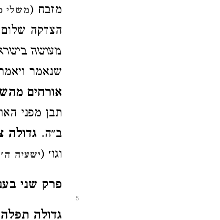
מזבח (
משלי כ
הצדקה שלום 
מעושה בישרא
שנאמר ויאמר 
אורחים מהש
תבן מפני האור
ב״ה.
גדולה 
וגו׳ (
ישעיה ה׳ 
פרק שני בענ
5
גדולה תפלה 