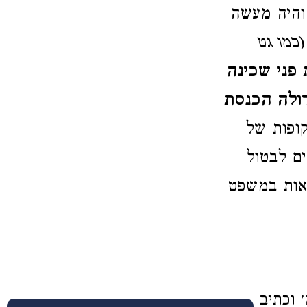
היה מעשה
(כמו גט
פני שכינה
ולה הכנסת
קופות של
ים לבטול
אות במשפט
 וכתיב