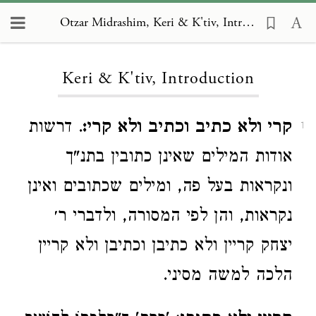
Otzar Midrashim, Keri & K'tiv, Introduction
Loading...
Keri & K'tiv, Introduction
קרי ולא כתיב וכתיב ולא קרי:
. דרשות
1
אודות המילים שאינן כתובין בתנ"ך
ונקראות בעל פה, ומילים שכתובים ואינן
נקראות, והן לפי המסורה, ולדברי ר׳
יצחק קריין ולא כתיבן וכתיבן ולא קריין
הלכה למשה מסיני.