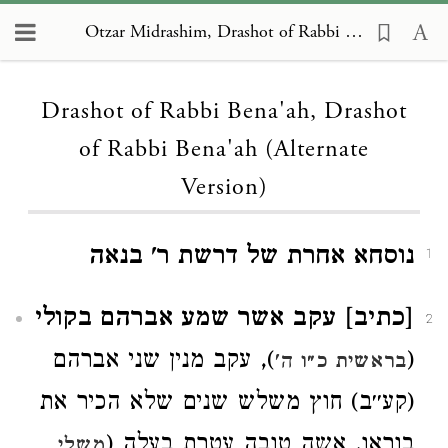
Otzar Midrashim, Drashot of Rabbi Bena'ah, Drashot of Rabbi Bena'ah (Alternate Version)
Loading...
Drashot of Rabbi Bena'ah, Drashot
of Rabbi Bena'ah (Alternate
Version)
נוסחא אחרת של דרשת ר' בנאה
1
[כתיב] עקב אשר שמע אברהם בקולי
2
(
), עקב מנין שני אברהם
בראשית כ״ו ה'
(קע׳׳ב) חוץ משלש שנים שלא הכיר את
בוראו. אשה טובה עטרת בעלה (
משלי