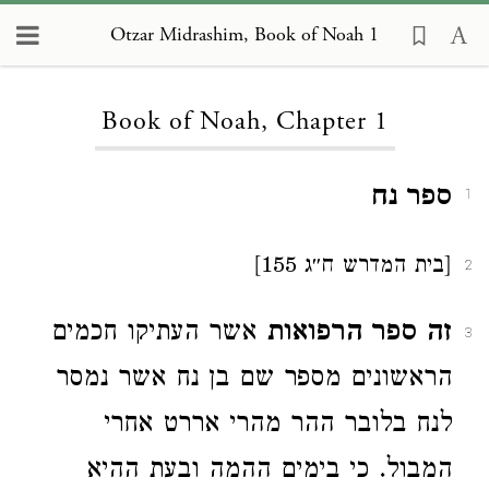
Otzar Midrashim, Book of Noah 1
Loading...
Book of Noah, Chapter 1
ספר נח
1
[בית המדרש ח״ג 155]
2
זה ספר הרפואות
אשר העתיקו חכמים
3
הראשונים מספר שם בן נח אשר נמסר
לנח בלובר ההר מהרי אררט אחרי
המבול. כי בימים ההמה ובעת ההיא