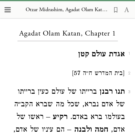
Otzar Midrashim, Agadat Olam Katan 1
Loading...
Agadat Olam Katan, Chapter 1
אגדת עולם קטן
1
[בית המדרש ח״ה 57]
2
תנו רבנן
ברייתו של עולם כעין ברייתו
3
של אדם נברא, שכל מה שברא הקב״ה
בעולמו ברא באדם.
רקיע
– ראשו של
אדם,
חמה ולבנה
– הם עיניו של אדם,