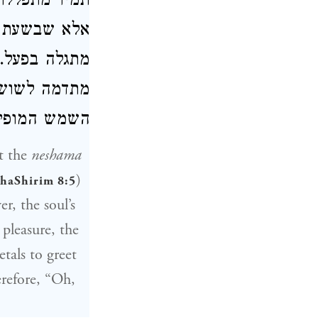
תמיד מתפלל,
אלא שבשעת ה
מתגלה בפעל. 
מתדמה לשושנ
השמש המופי".
at the
neshama
)
 haShirim 8:5
er, the soul’s
 pleasure, the
etals to greet
erefore, “Oh,