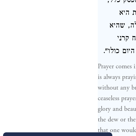
הפסק כלל
 היא
לה, שהיא
 קרני
היום כולו
Prayer comes i
is always pray
without any b
ceaseless praye
glory and beaut
the dew or the
that one would