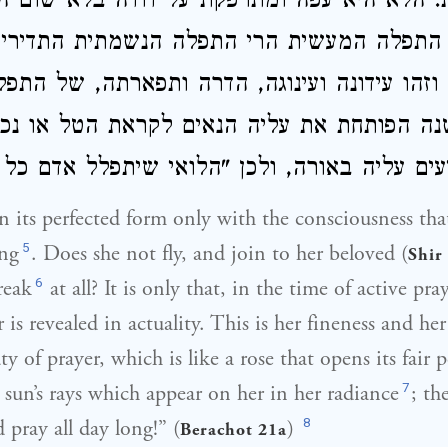
ת. הלא היא עפה ומתרפקת על דודה בלא שום 
תפלה המעשית הרי התפלה הנשמתית התדירית
וזהו עידונה ועינוגה, הדרה ותפארתה, של התפ
ה הפותחת את עליה הנאים לקראת הטל או נכח
עים עליה באורה, ולכן "הלואי שיתפלל אדם כל 
n its perfected form only with the consciousness th
5
ing
. Does she not fly, and join to her beloved (
Shir
6
reak
at all? It is only that, in the time of active pray
r is revealed in actuality. This is her fineness and her
y of prayer, which is like a rose that opens its fair p
7
 sun’s rays which appear on her in her radiance
; th
8
 pray all day long!” (
)
Berachot 21a