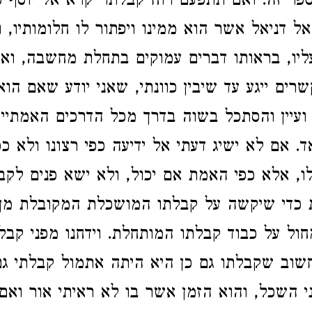
ר זה. ואם תתפעם רוח קבלתו יקרא אל יוסף פ
אל דניאל אשר הוא ממינו ויפתור לו חלומותיו, 
ליו, בראותו דברים עמוקים בתחלת מחשבה, וא
שרים ייגע עד שיבין כוונתי, שאני יודע שאם הו
 ועיין והסתכל בשוה בדרך מכל הדרכים האמתיים
. אם לא ישיג דעתי אל ידיעה כפי רצונו ולא כפ
, אלא כפי האמת אם יכול, ולא ישא פנים לקב
 כדי שיקשה על קבלתו המושכלת המקובלת מן ה
ול על כבוד קבלתו המותחלת. וידחנו מפני קבלת
שוב שקבלתו גם כן היא היתה אתמול קבלתי גם
ני השכל, והוא הזמן אשר בו לא ראיתי אור ואם