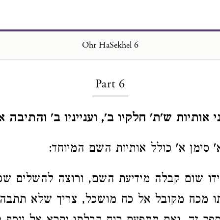
Ohr HaSekhel 6
Loading...
Part 6
 אותיות ש'ת' חלקיו ב', וענייניו ב' והתיבה א'
' סימן א' כולל אותיות השם המיוחד:
דו שום קבלה מידיעת השם, ורוצה להשלים שכ
ו מכח מקובל אל כח מושכל, צריך שלא תתבהל