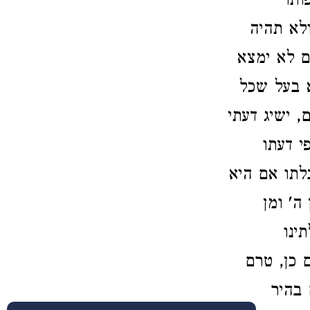
ותר
ולא תהיה
ם לא ימצא
א בעל שכל
, ישיג דעתי
י דעתו
לתו אם היא
' ומן
ינו
 כן, טרם
 בהיר