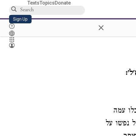
Texts
Topics
Donate
Sign Up
×
ל':
לו עמה
 נפשו על