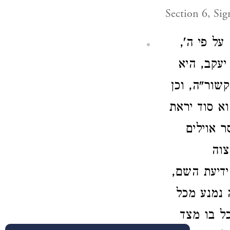
Section 6, Sig
ה על פי ה
] ב, היא
קשור"ה, וכן
]  סוד יראת
] וילים
צוה
 ידיעת השם
 נמנע מכל
ל בו מצד