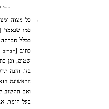
s....
כל מצוה ומ',
3
כמו שנאמר [
ככלל חברתה קש
כתיב [
דברים י
שמים, וכן כ [
בזו, והנה תד
הראשונה הוא,
ואם תחשוב לה
בעל חומר, אב